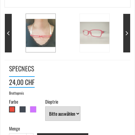
SPECNECS
24,00 CHF
Bruttopreis
Farbe
Dioptrie
Schwarz
Violet
Rot
Menge