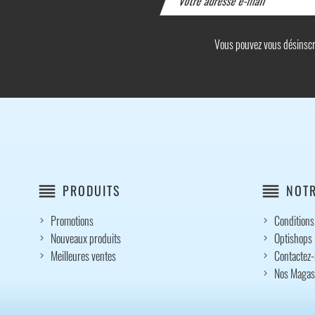
Vous pouvez vous désinscrir
reorder
reorder
PRODUITS
NOTR
Promotions
Conditions
Nouveaux produits
Optishops
Meilleures ventes
Contactez
Nos Magas