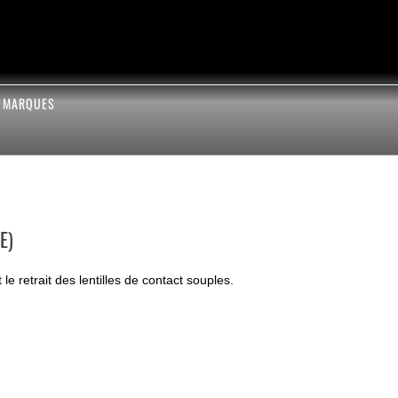
S MARQUES
E)
 le retrait des lentilles de contact souples.