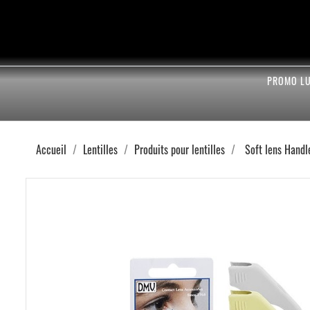
PROMO L
Accueil
Lentilles
Produits pour lentilles
Soft lens Handle