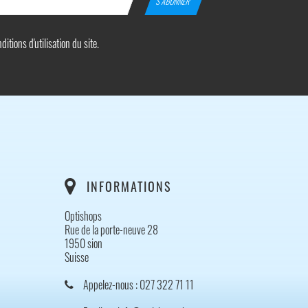
tions d'utilisation du site.
INFORMATIONS
Optishops
Rue de la porte-neuve 28
1950 sion
Suisse
Appelez-nous :
027 322 71 11