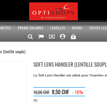
UNETTES
PROMO SOLAIRES
LENTILLES
DIVERS
TOUTES LE
0
r (lentille souple)
SOFT LENS HANDLER (LENTILLE SOUPL
Le Soft Lens Handler est utilisé pour l'insertion et
8,50 CHF
10,00 CHF
- 15%
TTC