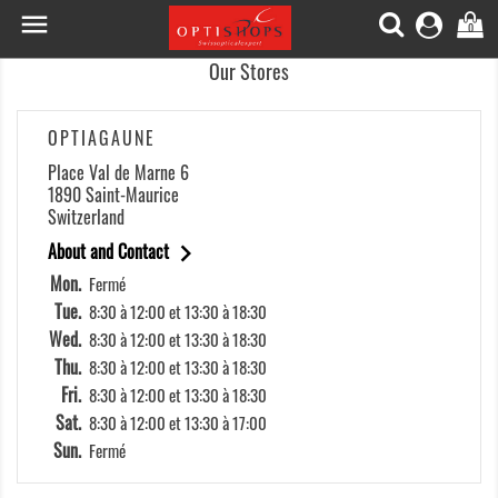

0
Our Stores
OPTIAGAUNE
Place Val de Marne 6
1890 Saint-Maurice
Switzerland

About and Contact
Mon.
Fermé
Tue.
8:30 à 12:00 et 13:30 à 18:30
Wed.
8:30 à 12:00 et 13:30 à 18:30
Thu.
8:30 à 12:00 et 13:30 à 18:30
Fri.
8:30 à 12:00 et 13:30 à 18:30
Sat.
8:30 à 12:00 et 13:30 à 17:00
Sun.
Fermé