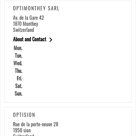
OPTIMONTHEY SARL
Av. de la Gare 42
1870 Monthey
Switzerland

About and Contact
Mon.
Tue.
Wed.
Thu.
Fri.
Sat.
Sun.
OPTISION
Rue de la porte-neuve 28
1950 sion